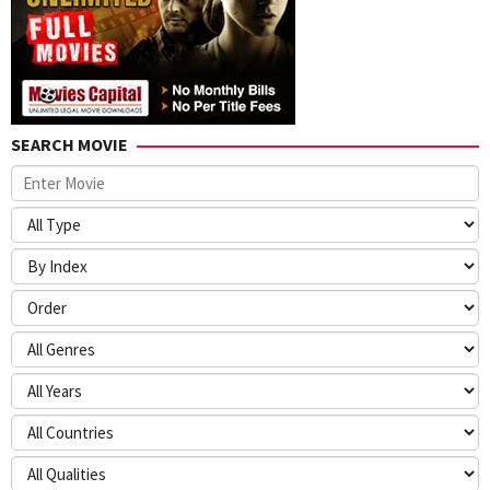
SEARCH MOVIE