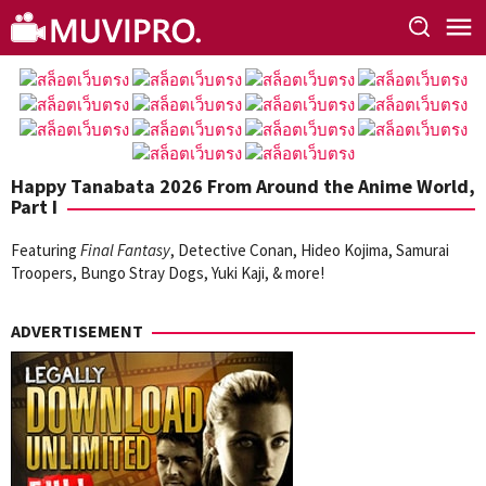
Skip
to
content
Happy Tanabata 2026 From Around the Anime World,
Part I
Featuring
Final Fantasy
, Detective Conan, Hideo Kojima, Samurai
Troopers, Bungo Stray Dogs, Yuki Kaji, & more!
ADVERTISEMENT