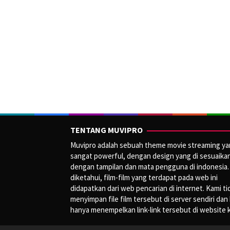
TENTANG MUVIPRO
Muvipro adalah sebuah theme movie streaming y
sangat powerful, dengan design yang di sesuaika
dengan tampilan dan mata pengguna di indonesia.
diketahui, film-film yang terdapat pada web ini
didapatkan dari web pencarian di internet. Kami ti
menyimpan file film tersebut di server sendiri dan
hanya menempelkan link-link tersebut di website 