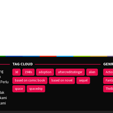
TAG CLOUD
GENR
ang
3d
1940s
adoption
aftercreditsstinger
alien
Acti
n
based on comic book
based on novel
sequel
Fant
 Perlu
space
spaceship
Thrill
dak
 kami
kami