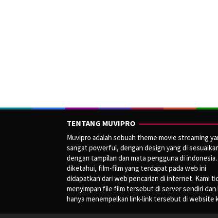
TENTANG MUVIPRO
Muvipro adalah sebuah theme movie streaming y
sangat powerful, dengan design yang di sesuaika
dengan tampilan dan mata pengguna di indonesia.
diketahui, film-film yang terdapat pada web ini
didapatkan dari web pencarian di internet. Kami ti
menyimpan file film tersebut di server sendiri dan
hanya menempelkan link-link tersebut di website 