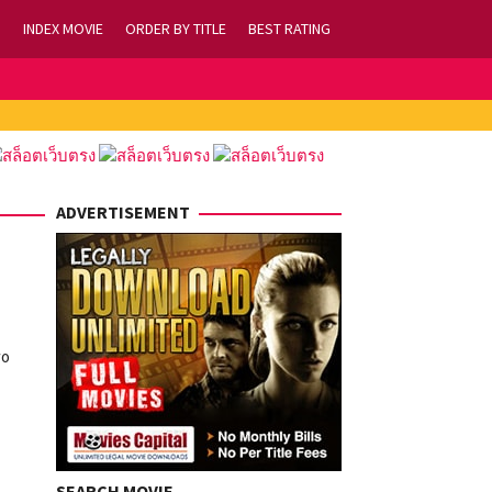
INDEX MOVIE
ORDER BY TITLE
BEST RATING
ADVERTISEMENT
wo
SEARCH MOVIE