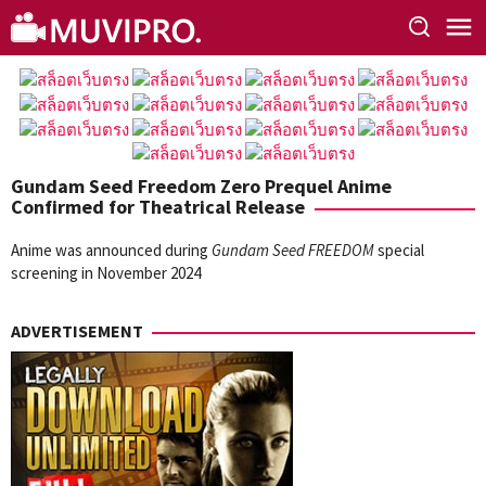
Skip
to
content
Gundam Seed Freedom Zero Prequel Anime
Confirmed for Theatrical Release
Anime was announced during
Gundam Seed FREEDOM
special
screening in November 2024
ADVERTISEMENT