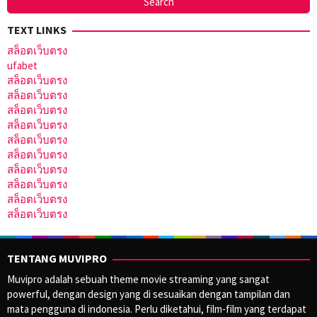
TEXT LINKS
สล็อตเว็บตรง
ufabet
สล็อตเว็บตรง
สล็อตเว็บตรง
สล็อตเว็บตรง
สล็อตเว็บตรง
สล็อตเว็บตรง
สล็อตเว็บตรง
สล็อตเว็บตรง
สล็อตเว็บตรง
สล็อตเว็บตรง
สล็อตเว็บตรง
TENTANG MUVIPRO
Muvipro adalah sebuah theme movie streaming yang sangat
powerful, dengan design yang di sesuaikan dengan tampilan dan
mata pengguna di indonesia. Perlu diketahui, film-film yang terdapat