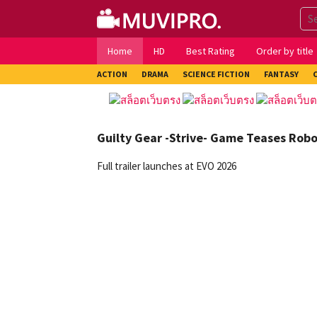
Skip
to
content
Home
HD
Best Rating
Order by title
ACTION
DRAMA
SCIENCE FICTION
FANTASY
Guilty Gear -Strive- Game Teases Rob
Full trailer launches at EVO 2026