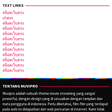
TEXT LINKS
สล็อตเว็บตรง
ufabet
สล็อตเว็บตรง
สล็อตเว็บตรง
สล็อตเว็บตรง
สล็อตเว็บตรง
สล็อตเว็บตรง
สล็อตเว็บตรง
สล็อตเว็บตรง
สล็อตเว็บตรง
สล็อตเว็บตรง
สล็อตเว็บตรง
TENTANG MUVIPRO
Muvipro adalah sebuah theme movie streaming yang sangat
powerful, dengan design yang di sesuaikan dengan tampilan dan
mata pengguna di indonesia. Perlu diketahui, film-film yang terdapat
pada web ini didapatkan dari web pencarian di internet. Kami tidak