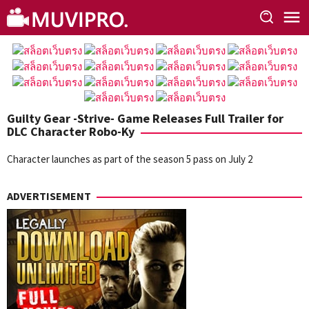
Skip
to
content
Guilty Gear -Strive- Game Releases Full Trailer for
DLC Character Robo-Ky
Character launches as part of the season 5 pass on July 2
ADVERTISEMENT