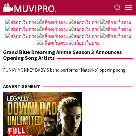
Skip
to
content
Grand Blue Dreaming Anime Season 3 Announces
Opening Song Artists
FUNKY MONKEY BΛBY’S band performs “Natsuko” opening song
ADVERTISEMENT