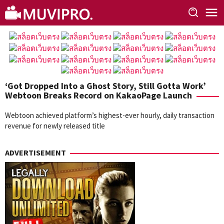
Skip
to
content
‘Got Dropped Into a Ghost Story, Still Gotta Work’
Webtoon Breaks Record on KakaoPage Launch
Webtoon achieved platform’s highest-ever hourly, daily transaction
revenue for newly released title
ADVERTISEMENT