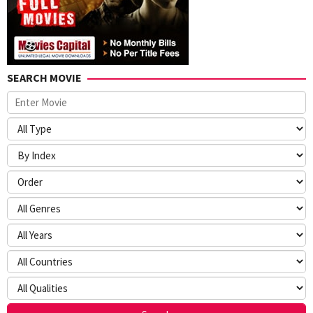
SEARCH MOVIE