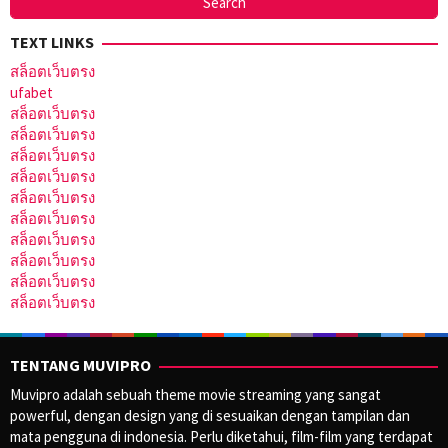
TEXT LINKS
สล็อตเว็บตรง
ufabet
สล็อตเว็บตรง
สล็อตเว็บตรง
สล็อตเว็บตรง
สล็อตเว็บตรง
สล็อตเว็บตรง
สล็อตเว็บตรง
สล็อตเว็บตรง
สล็อตเว็บตรง
สล็อตเว็บตรง
สล็อตเว็บตรง
TENTANG MUVIPRO
Muvipro adalah sebuah theme movie streaming yang sangat
powerful, dengan design yang di sesuaikan dengan tampilan dan
mata pengguna di indonesia. Perlu diketahui, film-film yang terdapat