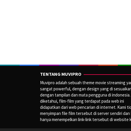
TENTANG MUVIPRO
Muvipro adalah sebuah theme movie streaming y
sangat powerful, dengan design yang di sesuaika
dengan tampilan dan mata pengguna di indonesia.
diketahui, film-film yang terdapat pada web ini
didapatkan dari web pencarian di internet. Kami ti
menyimpan file film tersebut di server sendiri dan
hanya menempelkan link-link tersebut di website 