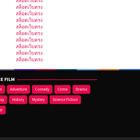
สล็อตเว็บตรง
สล็อตเว็บตรง
สล็อตเว็บตรง
สล็อตเว็บตรง
สล็อตเว็บตรง
สล็อตเว็บตรง
สล็อตเว็บตรง
สล็อตเว็บตรง
สล็อตเว็บตรง
สล็อตเว็บตรง
E FILM
on
Adventure
Comedy
Crime
Drama
asy
History
Mystery
Science Fiction
er