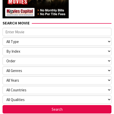
SEARCH MOVIE