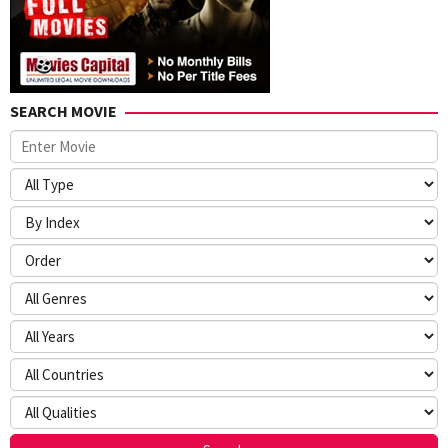
SEARCH MOVIE