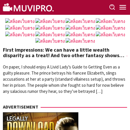
Skip
to
content
First impressions: We can have a little wealth
disparity as a treat! And two other fantasy shows…
On paper, I should enjoy A Livid Lady’s Guide to Getting Even as a
guilty pleasure. The prince betrays his fiancee Elizabeth, slings
accusations at her at a party (standard villainess setup), and throws
her in prison. The people whom she fought so hard for now believe
any salacious rumor they hear, so they’ve betrayed […]
ADVERTISEMENT