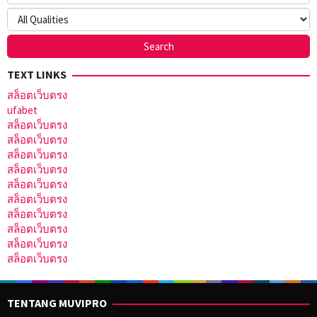
TEXT LINKS
สล็อตเว็บตรง
ufabet
สล็อตเว็บตรง
สล็อตเว็บตรง
สล็อตเว็บตรง
สล็อตเว็บตรง
สล็อตเว็บตรง
สล็อตเว็บตรง
สล็อตเว็บตรง
สล็อตเว็บตรง
สล็อตเว็บตรง
สล็อตเว็บตรง
TENTANG MUVIPRO