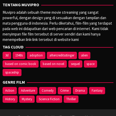
TENTANG MUVIPRO
Muvipro adalah sebuah theme movie streaming yang sangat
powerful, dengan design yang di sesuaikan dengan tampilan dan
mata pengguna di indonesia. Perlu diketahui, film-film yang terdapat
pada web ini didapatkan dari web pencarian di internet. Kami tidak
menyimpan file film tersebut di server sendiri dan kami hanya
menempelkan link-link tersebut di website kami
TAG CLOUD
3d
1940s
adoption
aftercreditsstinger
alien
based on comic book
based on novel
sequel
space
spaceship
GENRE FILM
Action
Adventure
Comedy
Crime
Drama
Fantasy
History
Mystery
Science Fiction
Thriller