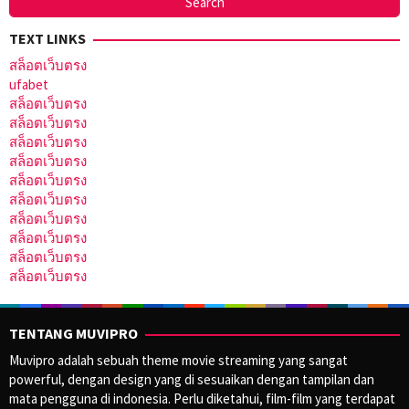
TEXT LINKS
สล็อตเว็บตรง
ufabet
สล็อตเว็บตรง
สล็อตเว็บตรง
สล็อตเว็บตรง
สล็อตเว็บตรง
สล็อตเว็บตรง
สล็อตเว็บตรง
สล็อตเว็บตรง
สล็อตเว็บตรง
สล็อตเว็บตรง
สล็อตเว็บตรง
TENTANG MUVIPRO
Muvipro adalah sebuah theme movie streaming yang sangat
powerful, dengan design yang di sesuaikan dengan tampilan dan
mata pengguna di indonesia. Perlu diketahui, film-film yang terdapat