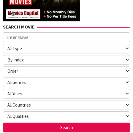
SEARCH MOVIE