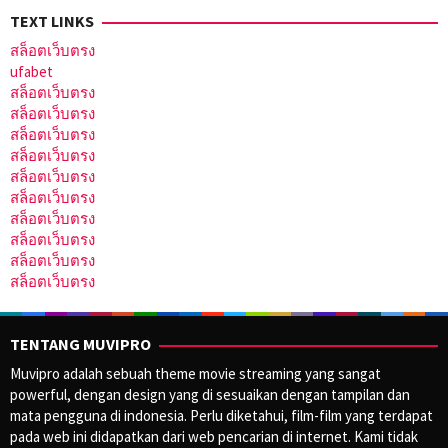
TEXT LINKS
สล็อตเว็บตรง
ufabet
สล็อตเว็บตรง
สล็อตเว็บตรง
สล็อตเว็บตรง
สล็อตเว็บตรง
สล็อตเว็บตรง
สล็อตเว็บตรง
สล็อตเว็บตรง
สล็อตเว็บตรง
สล็อตเว็บตรง
สล็อตเว็บตรง
TENTANG MUVIPRO
Muvipro adalah sebuah theme movie streaming yang sangat
powerful, dengan design yang di sesuaikan dengan tampilan dan
mata pengguna di indonesia. Perlu diketahui, film-film yang terdapat
pada web ini didapatkan dari web pencarian di internet. Kami tidak