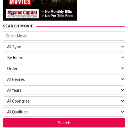
SEARCH MOVIE