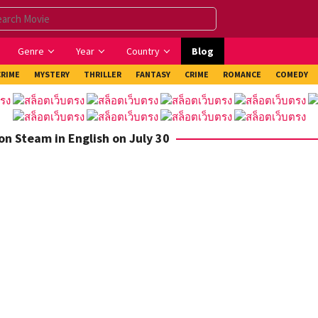
Genre
Year
Country
Blog
CRIME
MYSTERY
THRILLER
FANTASY
CRIME
ROMANCE
COMEDY
n Steam in English on July 30