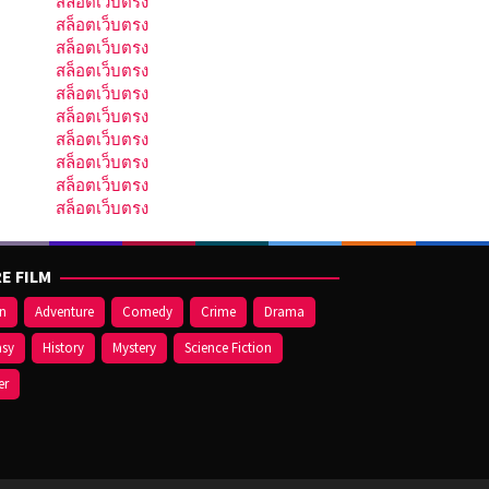
สล็อตเว็บตรง
สล็อตเว็บตรง
สล็อตเว็บตรง
สล็อตเว็บตรง
สล็อตเว็บตรง
สล็อตเว็บตรง
สล็อตเว็บตรง
สล็อตเว็บตรง
สล็อตเว็บตรง
สล็อตเว็บตรง
E FILM
on
Adventure
Comedy
Crime
Drama
asy
History
Mystery
Science Fiction
er