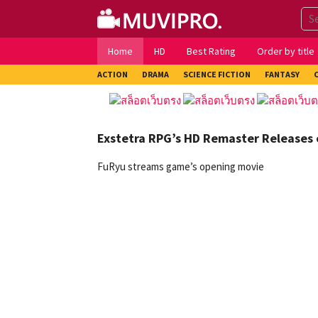
Skip
to
content
Home
HD
Best Rating
Order by title
ACTION
DRAMA
SCIENCE FICTION
FANTASY
Exstetra RPG’s HD Remaster Releases o
FuRyu streams game’s opening movie