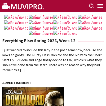
Skip
to
content
Everything Else: Spring 2026, Week 12
I just wanted to include this lady in the post somehow, because she
looks so goofy. The Klutzy Class Monitor and the Girl with the Short
Skirt Ep. 12 Poem and Togo finally decide to talk, which is what they
should’ve done from the start. There was no reason why they had
to wait this […]
ADVERTISEMENT