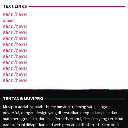
TEXT LINKS
สล็อตเว็บตรง
ufabet
สล็อตเว็บตรง
สล็อตเว็บตรง
สล็อตเว็บตรง
สล็อตเว็บตรง
สล็อตเว็บตรง
สล็อตเว็บตรง
สล็อตเว็บตรง
สล็อตเว็บตรง
สล็อตเว็บตรง
สล็อตเว็บตรง
TENTANG MUVIPRO
Muvipro adalah sebuah theme movie streaming yang sangat
powerful, dengan design yang di sesuaikan dengan tampilan dan
mata pengguna di indonesia. Perlu diketahui, film-film yang terdapat
pada web ini didapatkan dari web pencarian di internet. Kami tidak