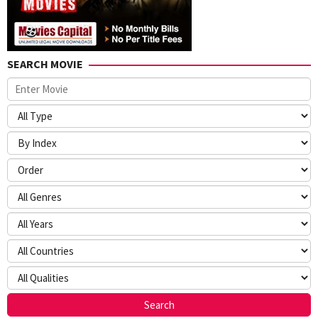
SEARCH MOVIE