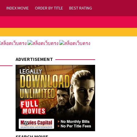
INDEX MOVIE
ORDER BY TITLE
BEST RATING
ADVERTISEMENT
SEARCH MOVIE