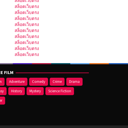
สล็อตเว็บตรง
สล็อตเว็บตรง
สล็อตเว็บตรง
สล็อตเว็บตรง
สล็อตเว็บตรง
สล็อตเว็บตรง
สล็อตเว็บตรง
สล็อตเว็บตรง
สล็อตเว็บตรง
สล็อตเว็บตรง
E FILM
on
Adventure
Comedy
Crime
Drama
asy
History
Mystery
Science Fiction
er