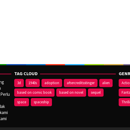
TAG CLOUD
GENR
ang
3d
1940s
adoption
aftercreditsstinger
alien
Acti
n
based on comic book
based on novel
sequel
Fant
 Perlu
space
spaceship
Thrill
dak
 kami
kami