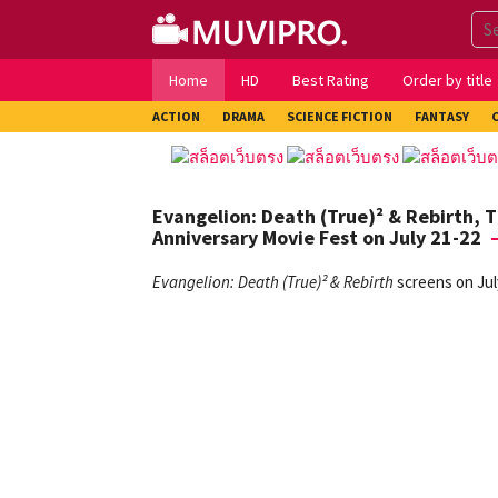
Skip
to
content
Home
HD
Best Rating
Order by title
ACTION
DRAMA
SCIENCE FICTION
FANTASY
Evangelion: Death (True)² & Rebirth, T
Anniversary Movie Fest on July 21-22
Evangelion: Death (True)² & Rebirth
screens on Jul