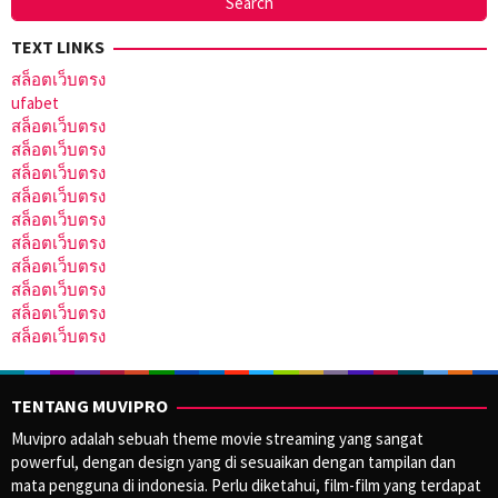
TEXT LINKS
สล็อตเว็บตรง
ufabet
สล็อตเว็บตรง
สล็อตเว็บตรง
สล็อตเว็บตรง
สล็อตเว็บตรง
สล็อตเว็บตรง
สล็อตเว็บตรง
สล็อตเว็บตรง
สล็อตเว็บตรง
สล็อตเว็บตรง
สล็อตเว็บตรง
TENTANG MUVIPRO
Muvipro adalah sebuah theme movie streaming yang sangat
powerful, dengan design yang di sesuaikan dengan tampilan dan
mata pengguna di indonesia. Perlu diketahui, film-film yang terdapat