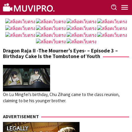
Skip
to
content
Dragon Raja II -The Mourner’s Eyes- – Episode 3 –
Birthday Cake Is the Tombstone of Youth
On Lu Mingfei’s birthday, Chu Zihang came to the class reunion,
claiming to be his younger brother.
ADVERTISEMENT