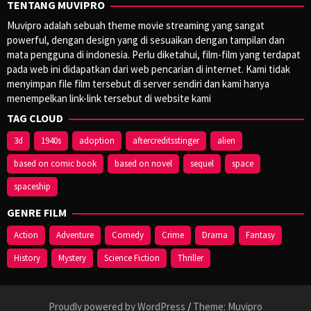
TENTANG MUVIPRO
Muvipro adalah sebuah theme movie streaming yang sangat
powerful, dengan design yang di sesuaikan dengan tampilan dan
mata pengguna di indonesia. Perlu diketahui, film-film yang terdapat
pada web ini didapatkan dari web pencarian di internet. Kami tidak
menyimpan file film tersebut di server sendiri dan kami hanya
menempelkan link-link tersebut di website kami
TAG CLOUD
3d
1940s
adoption
aftercreditsstinger
alien
based on comic book
based on novel
sequel
space
spaceship
GENRE FILM
Action
Adventure
Comedy
Crime
Drama
Fantasy
History
Mystery
Science Fiction
Thriller
Proudly powered by WordPress
/
Theme: Muvipro