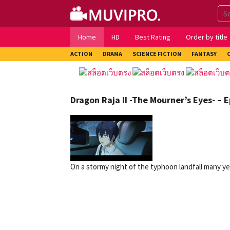
Skip
to
content
Home
HD
Best Rating
Order by title
ACTION
DRAMA
SCIENCE FICTION
FANTASY
Dragon Raja II -The Mourner’s Eyes- – E
On a stormy night of the typhoon landfall many ye