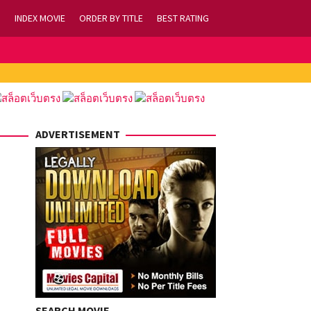
INDEX MOVIE
ORDER BY TITLE
BEST RATING
ADVERTISEMENT
SEARCH MOVIE