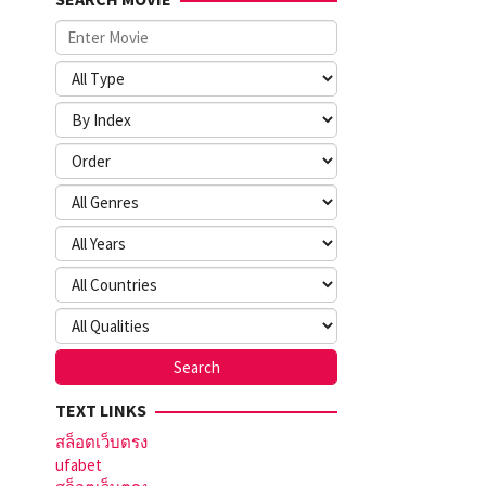
TEXT LINKS
สล็อตเว็บตรง
ufabet