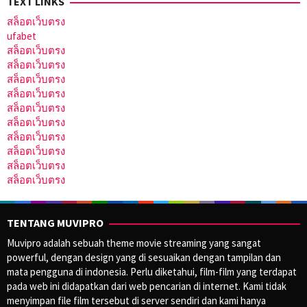
TEXT LINKS
สล็อตเว็บตรง
ufabet
สล็อตเว็บตรง
สล็อตเว็บตรง
สล็อตเว็บตรง
สล็อตเว็บตรง
สล็อตเว็บตรง
สล็อตเว็บตรง
สล็อตเว็บตรง
สล็อตเว็บตรง
สล็อตเว็บตรง
สล็อตเว็บตรง
TENTANG MUVIPRO
Muvipro adalah sebuah theme movie streaming yang sangat
powerful, dengan design yang di sesuaikan dengan tampilan dan
mata pengguna di indonesia. Perlu diketahui, film-film yang terdapat
pada web ini didapatkan dari web pencarian di internet. Kami tidak
menyimpan file film tersebut di server sendiri dan kami hanya