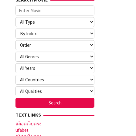
TEXT LINKS
สล็อตเว็บตรง
ufabet