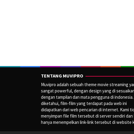
TENTANG MUVIPRO
Muvipro adalah sebuah theme movie streaming y
sangat powerful, dengan design yang di sesuaika
dengan tampilan dan mata pengguna di indonesia.
diketahui, film-film yang terdapat pada web ini
didapatkan dari web pencarian di internet. Kami ti
menyimpan file film tersebut di server sendiri dan
hanya menempelkan link-link tersebut di website 