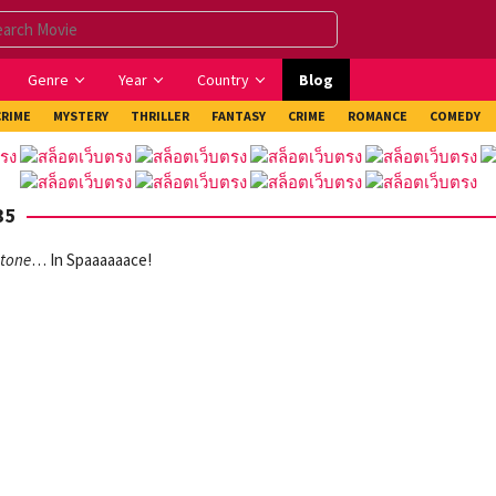
Genre
Year
Country
Blog
CRIME
MYSTERY
THRILLER
FANTASY
CRIME
ROMANCE
COMEDY
35
Stone
… In Spaaaaaace!