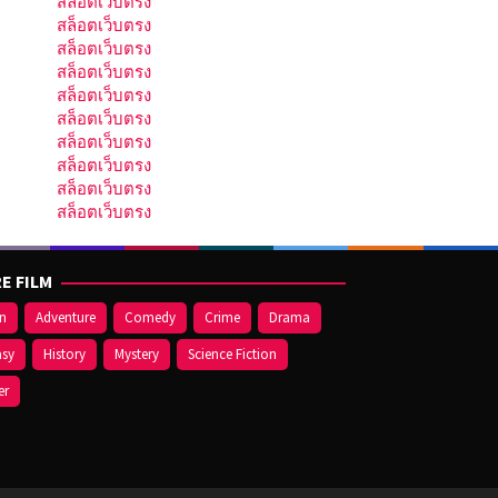
สล็อตเว็บตรง
สล็อตเว็บตรง
สล็อตเว็บตรง
สล็อตเว็บตรง
สล็อตเว็บตรง
สล็อตเว็บตรง
สล็อตเว็บตรง
สล็อตเว็บตรง
สล็อตเว็บตรง
สล็อตเว็บตรง
E FILM
on
Adventure
Comedy
Crime
Drama
asy
History
Mystery
Science Fiction
er