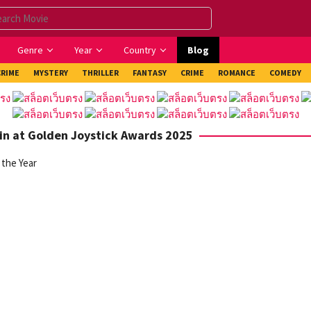
Genre
Year
Country
Blog
CRIME
MYSTERY
THRILLER
FANTASY
CRIME
ROMANCE
COMEDY
n at Golden Joystick Awards 2025
 the Year