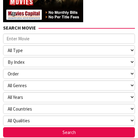
SEARCH MOVIE