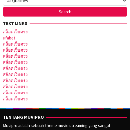
TEXT LINKS
สล็อตเว็บตรง
ufabet
สล็อตเว็บตรง
สล็อตเว็บตรง
สล็อตเว็บตรง
สล็อตเว็บตรง
สล็อตเว็บตรง
สล็อตเว็บตรง
สล็อตเว็บตรง
สล็อตเว็บตรง
สล็อตเว็บตรง
สล็อตเว็บตรง
TENTANG MUVIPRO
Muvipro adalah sebuah theme movie streaming yang sangat