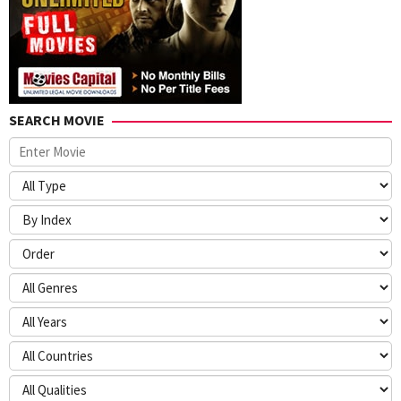
SEARCH MOVIE