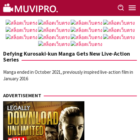
Skip
to
content
Defying Kurosaki-kun Manga Gets New Live-Action
Series
Manga ended in October 2021, previously inspired live-action film in
January 2016
ADVERTISEMENT