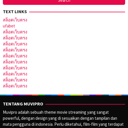
TEXT LINKS
สล็อตเว็บตรง
ufabet
สล็อตเว็บตรง
สล็อตเว็บตรง
สล็อตเว็บตรง
สล็อตเว็บตรง
สล็อตเว็บตรง
สล็อตเว็บตรง
สล็อตเว็บตรง
สล็อตเว็บตรง
สล็อตเว็บตรง
สล็อตเว็บตรง
TENTANG MUVIPRO
Muvipro adalah sebuah theme movie streaming yang sangat
powerful, dengan design yang di sesuaikan dengan tampilan dan
mata pengguna di indonesia. Perlu diketahui, film-film yang terdapat