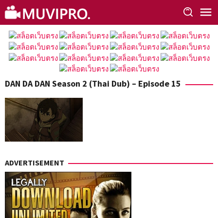
Skip
to
content
DAN DA DAN Season 2 (Thai Dub) – Episode 15
ADVERTISEMENT