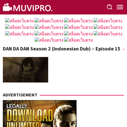
Skip
to
content
DAN DA DAN Season 2 (Indonesian Dub) – Episode 15
ADVERTISEMENT