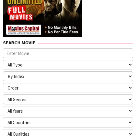
SEARCH MOVIE