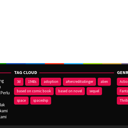
TAG CLOUD
GENR
ang
3d
1940s
adoption
aftercreditsstinger
alien
Acti
n
based on comic book
based on novel
sequel
Fant
 Perlu
space
spaceship
Thrill
dak
 kami
kami