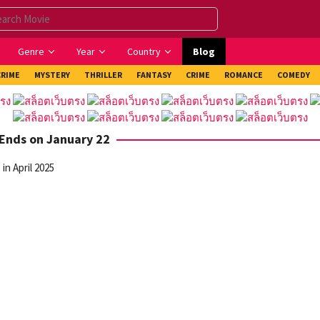
Genre
Year
Country
Blog
CRIME
MYSTERY
THRILLER
FANTASY
CRIME
ROMANCE
COMEDY
 Ends on January 22
in April 2025