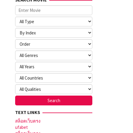
TEXT LINKS
สล็อตเว็บตรง
ufabet