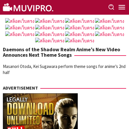
Skip
to
content
Daemons of the Shadow Realm Anime’s New Video
Announces Next Theme Songs
Masanori Otoda, Kei Sugawara perform theme songs for anime’s 2nd
half
ADVERTISEMENT