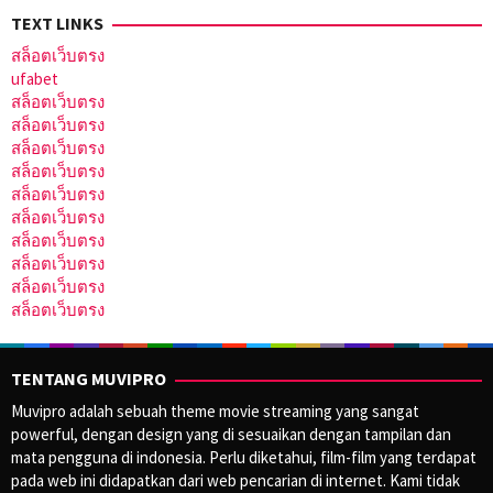
TEXT LINKS
สล็อตเว็บตรง
ufabet
สล็อตเว็บตรง
สล็อตเว็บตรง
สล็อตเว็บตรง
สล็อตเว็บตรง
สล็อตเว็บตรง
สล็อตเว็บตรง
สล็อตเว็บตรง
สล็อตเว็บตรง
สล็อตเว็บตรง
สล็อตเว็บตรง
TENTANG MUVIPRO
Muvipro adalah sebuah theme movie streaming yang sangat
powerful, dengan design yang di sesuaikan dengan tampilan dan
mata pengguna di indonesia. Perlu diketahui, film-film yang terdapat
pada web ini didapatkan dari web pencarian di internet. Kami tidak