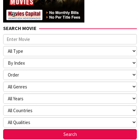
SEARCH MOVIE