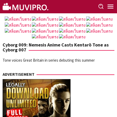
Skip
to
content
Cyborg 009: Nemesis Anime Casts Kentarō Tone as
Cyborg 007
Tone voices Great Britain in series debuting this summer
ADVERTISEMENT