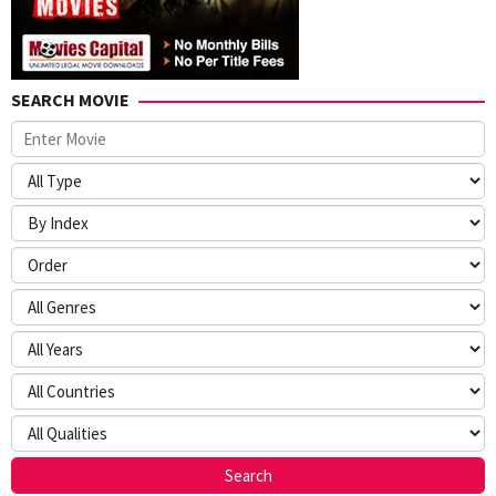
SEARCH MOVIE