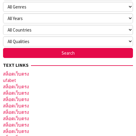
TEXT LINKS
สล็อตเว็บตรง
ufabet
สล็อตเว็บตรง
สล็อตเว็บตรง
สล็อตเว็บตรง
สล็อตเว็บตรง
สล็อตเว็บตรง
สล็อตเว็บตรง
สล็อตเว็บตรง
สล็อตเว็บตรง