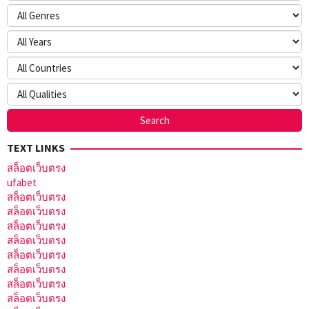
TEXT LINKS
สล็อตเว็บตรง
ufabet
สล็อตเว็บตรง
สล็อตเว็บตรง
สล็อตเว็บตรง
สล็อตเว็บตรง
สล็อตเว็บตรง
สล็อตเว็บตรง
สล็อตเว็บตรง
สล็อตเว็บตรง