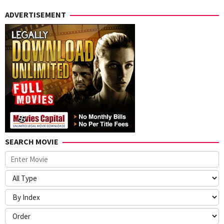
ADVERTISEMENT
SEARCH MOVIE