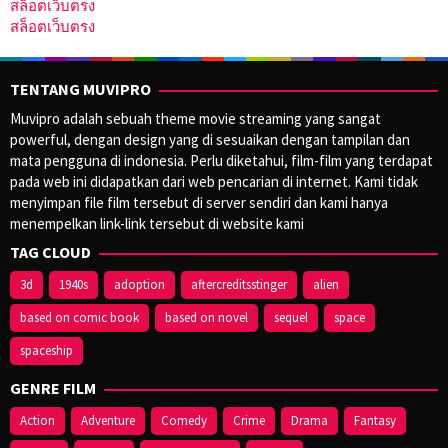
สล็อตเว็บตรง
สล็อตเว็บตรง
TENTANG MUVIPRO
Muvipro adalah sebuah theme movie streaming yang sangat
powerful, dengan design yang di sesuaikan dengan tampilan dan
mata pengguna di indonesia. Perlu diketahui, film-film yang terdapat
pada web ini didapatkan dari web pencarian di internet. Kami tidak
menyimpan file film tersebut di server sendiri dan kami hanya
menempelkan link-link tersebut di website kami
TAG CLOUD
3d
1940s
adoption
aftercreditsstinger
alien
based on comic book
based on novel
sequel
space
spaceship
GENRE FILM
Action
Adventure
Comedy
Crime
Drama
Fantasy