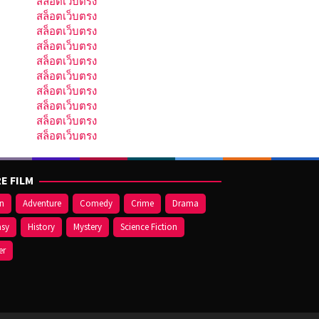
สล็อตเว็บตรง
สล็อตเว็บตรง
สล็อตเว็บตรง
สล็อตเว็บตรง
สล็อตเว็บตรง
สล็อตเว็บตรง
สล็อตเว็บตรง
สล็อตเว็บตรง
สล็อตเว็บตรง
สล็อตเว็บตรง
E FILM
on
Adventure
Comedy
Crime
Drama
asy
History
Mystery
Science Fiction
er