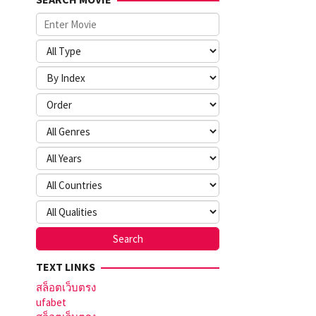
TEXT LINKS
สล็อตเว็บตรง
ufabet