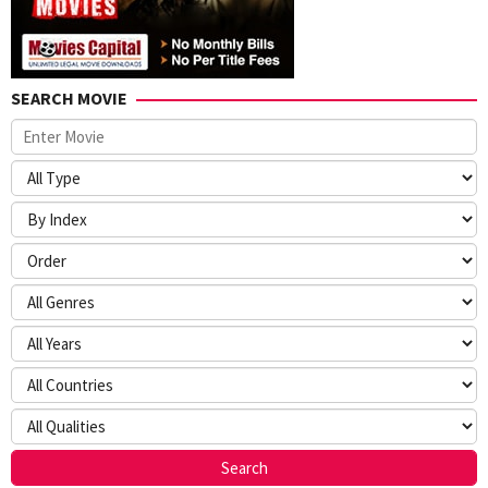
SEARCH MOVIE