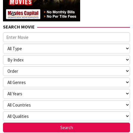
SEARCH MOVIE