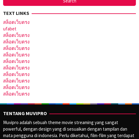
TEXT LINKS
สล็อตเว็บตรง
ufabet
สล็อตเว็บตรง
สล็อตเว็บตรง
สล็อตเว็บตรง
สล็อตเว็บตรง
สล็อตเว็บตรง
สล็อตเว็บตรง
สล็อตเว็บตรง
สล็อตเว็บตรง
สล็อตเว็บตรง
สล็อตเว็บตรง
TENTANG MUVIPRO
Muvipro adalah sebuah theme movie streaming yang sangat
powerful, dengan design yang di sesuaikan dengan tampilan dan
mata pengguna di indonesia. Perlu diketahui, film-film yang terdapat