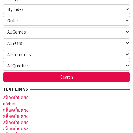
TEXT LINKS
สล็อตเว็บตรง
ufabet
สล็อตเว็บตรง
สล็อตเว็บตรง
สล็อตเว็บตรง
สล็อตเว็บตรง