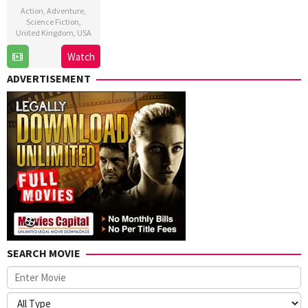
Action
,
Adventure
,
Science Fiction
,
United Kingdom
,
USA
30
James
Watch
Jul
Gunn
ADVERTISEMENT
2014
SEARCH MOVIE