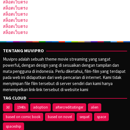
สล็อตเว็บตรง
สล็อตเว็บตรง
สล็อตเว็บตรง
สล็อตเว็บตรง
สล็อตเว็บตรง
สล็อตเว็บตรง
TENTANG MUVIPRO
Muvipro adalah sebuah theme movie streaming yang sangat
powerful, dengan design yang di sesuaikan dengan tampilan dan
mata pengguna di indonesia. Perlu diketahui, film-film yang terdapat
pada web ini didapatkan dari web pencarian di internet. Kami tidak
menyimpan file film tersebut di server sendiri dan kami hanya
menempelkan link-link tersebut di website kami
TAG CLOUD
3d
1940s
adoption
aftercreditsstinger
alien
based on comic book
based on novel
sequel
space
spaceship