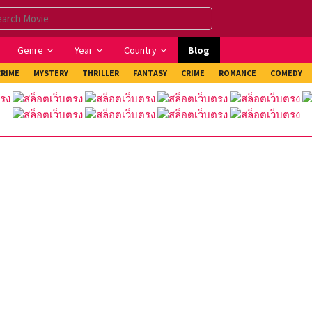
Genre
Year
Country
Blog
CRIME
MYSTERY
THRILLER
FANTASY
CRIME
ROMANCE
COMEDY