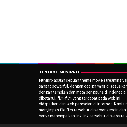
TENTANG MUVIPRO
Muvipro adalah sebuah theme movie streaming y
sangat powerful, dengan design yang di sesuaika
dengan tampilan dan mata pengguna di indonesia.
diketahui, film-film yang terdapat pada web ini
didapatkan dari web pencarian di internet. Kami ti
menyimpan file film tersebut di server sendiri dan
hanya menempelkan link-link tersebut di website 