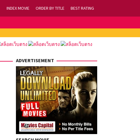
INDEX MOVIE
ORDER BY TITLE
BEST RATING
ADVERTISEMENT
SEARCH MOVIE