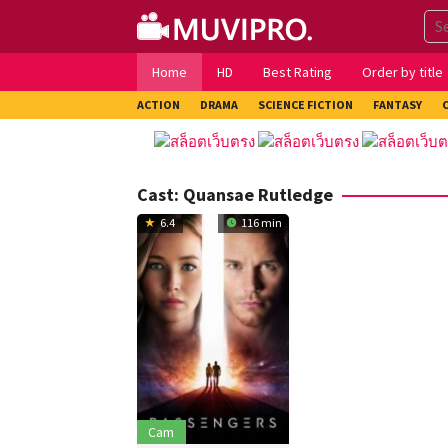
Skip
to
content
Home
HD
Best Rating
Order by title
ACTION
DRAMA
SCIENCE FICTION
FANTASY
Cast:
Quansae Rutledge
6.4
116 min
Cam