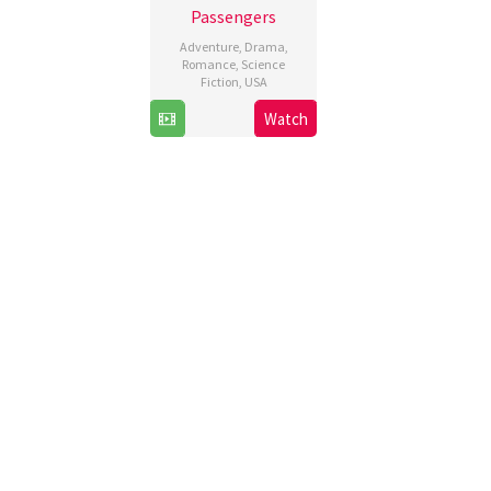
Passengers
Adventure
,
Drama
,
Romance
,
Science
Fiction
,
USA
21
Ana
Watch
Dec
Maria
2016
Quintana
,
Morten
Tyldum